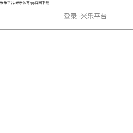
米乐平台-米乐体育app官网下载
登录 -米乐平台
top