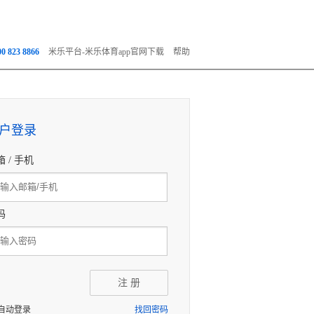
00 823 8866
米乐平台-米乐体育app官网下载
帮助
户登录
 / 手机
码
注 册
自动登录
找回密码