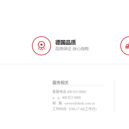
服务相关
客服电话:400 823 8866
q q: 400 823 8866
邮 箱:
service@dirak.com.cn
工作时间: 9:00-17:00(工作日)