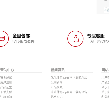
帮助中心
新闻资讯
网站
投诉建议
米乐体育app官网下载的介绍
用户
用户注册
公司新闻
产品
产品选型
产品视频
米乐
下单支付
米乐体育app官网下载的公告
关于
注册须知
热点资讯
积分