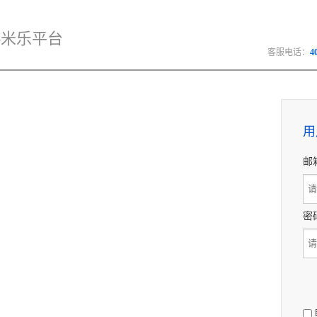
-米乐平台
客服电话：
4
用
邮箱
密