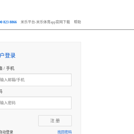
00 823 8866
米乐平台-米乐体育app官网下载
帮助
户登录
 / 手机
码
注 册
自动登录
找回密码