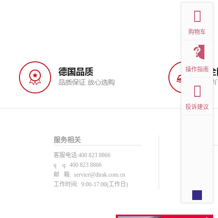
购物车
操作指南
投诉建议
服务相关
帮助中心
客服电话:400 823 8866
投诉建议
q q: 400 823 8866
用户注册
邮 箱:
service@dirak.com.cn
产品选型
工作时间: 9:00-17:00(工作日)
下单支付
注册须知