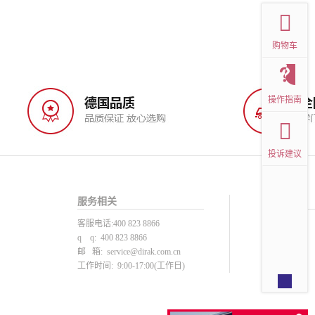
购物车
操作指南
投诉建议
服务相关
帮助中心
客服电话:400 823 8866
投诉建议
q q: 400 823 8866
用户注册
邮 箱:
service@dirak.com.cn
产品选型
工作时间: 9:00-17:00(工作日)
下单支付
注册须知