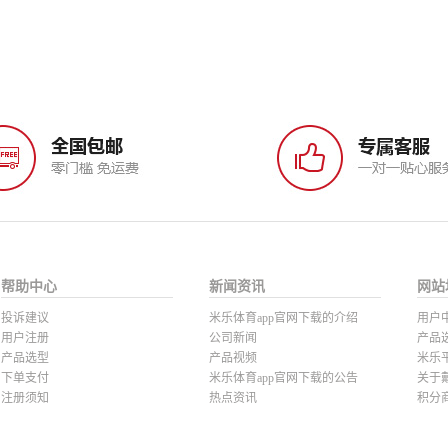
帮助中心
新闻资讯
网站
投诉建议
米乐体育app官网下载的介绍
用户
用户注册
公司新闻
产品
产品选型
产品视频
米乐
下单支付
米乐体育app官网下载的公告
关于
注册须知
热点资讯
积分