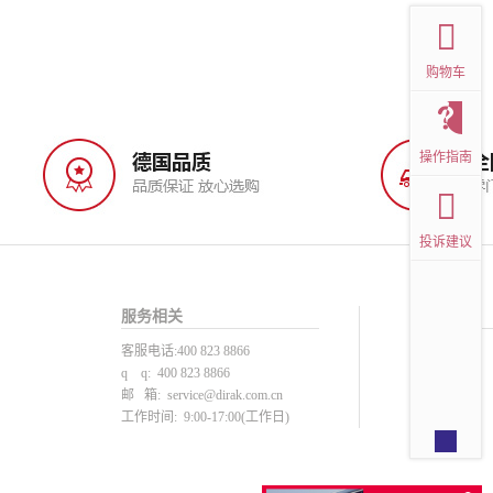
购物车
操作指南
投诉建议
服务相关
帮助中心
客服电话:400 823 8866
投诉建议
q q: 400 823 8866
用户注册
邮 箱:
service@dirak.com.cn
产品选型
工作时间: 9:00-17:00(工作日)
下单支付
注册须知