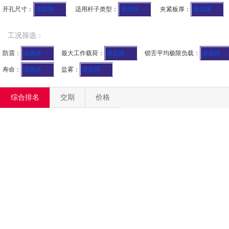
开孔尺寸：
请选择
适用杆子类型：
请选择
夹紧板厚：
请选择
工况筛选：
防震：
请选择
最大工作载荷：
请选择
锁舌平均极限负载：
请选择
寿命：
请选择
盐雾：
请选择
综合排名
交期
价格