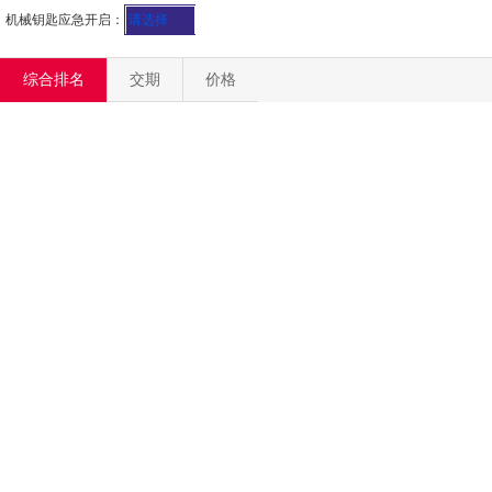
机械钥匙应急开启：
请选择
综合排名
交期
价格