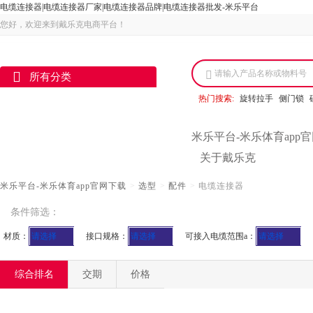
电缆连接器|电缆连接器厂家|电缆连接器品牌|电缆连接器批发-米乐平台
您好，欢迎来到戴乐克电商平台！
请输入产品名称或物料号
所有分类
热门搜索:
旋转拉手
侧门锁
米乐平台-米乐体育app
关于戴乐克
米乐平台-米乐体育app官网下载
>
选型
>
配件
>
电缆连接器
条件筛选：
材质：
请选择
接口规格：
请选择
可接入电缆范围a：
请选择
综合排名
交期
价格