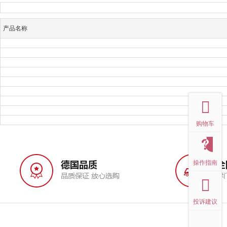
产品名称
top
购物车
操作指南
投诉建议