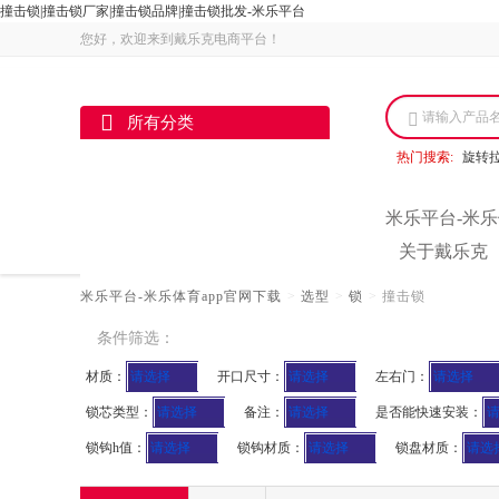
撞击锁|撞击锁厂家|撞击锁品牌|撞击锁批发-米乐平台
您好，欢迎来到戴乐克电商平台！
请输入产品
所有分类
热门搜索:
旋转
米乐平台-米乐
关于戴乐克
米乐平台-米乐体育app官网下载
>
选型
>
锁
>
撞击锁
条件筛选：
材质：
请选择
开口尺寸：
请选择
左右门：
请选择
锁芯类型：
请选择
备注：
请选择
是否能快速安装：
锁钩h值：
请选择
锁钩材质：
请选择
锁盘材质：
请选