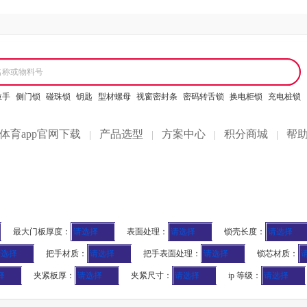
名称或物料号
拉手
侧门锁
碰珠锁
钥匙
型材螺母
视窗密封条
密码转舌锁
换电柜锁
充电桩锁
体育app官网下载
产品选型
方案中心
积分商城
帮
|
|
|
|
最大门板厚度：
请选择
表面处理：
请选择
锁壳长度：
请选择
请选择
把手材质：
请选择
把手表面处理：
请选择
锁芯材质：
择
夹紧板厚：
请选择
夹紧尺寸：
请选择
ip 等级：
请选择