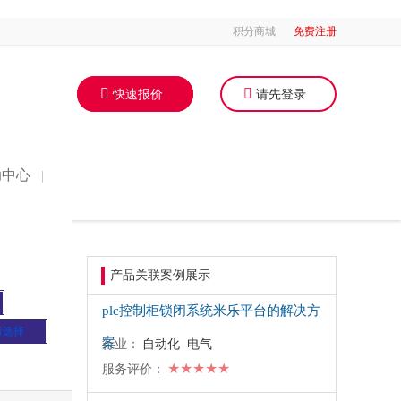
积分商城
免费注册
快速报价
请先登录
助中心
|
产品关联案例展示
plc控制柜锁闭系统米乐平台的解决方
请选择
案
行业：
自动化 电气
★★★★★
服务评价：