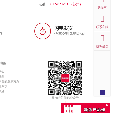
电话：
0512-82079313(苏州)
购物车
联系客服
投诉建议
地图
中心
选型
平台的解决方案
戴乐克
商城
扫描关注微信公众号