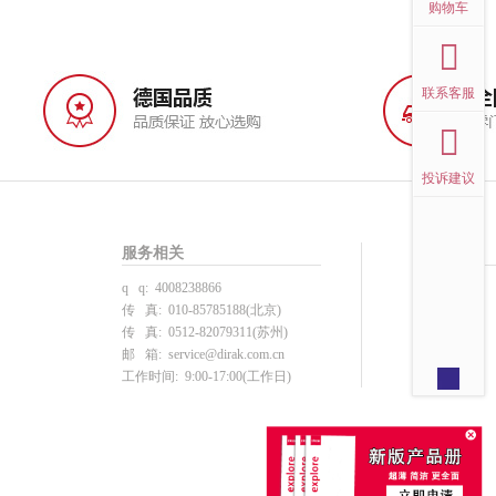
购物车
联系客服
投诉建议
服务相关
帮助中心
q q: 4008238866
投诉建议
传 真: 010-85785188(北京)
用户注册
传 真: 0512-82079311(苏州)
产品选型
邮 箱:
service@dirak.com.cn
下单支付
工作时间: 9:00-17:00(工作日)
注册须知