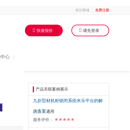
积分商城
免费注册
快速报价
请先登录
助中心
|
产品关联案例展示
九折型材机柜锁闭系统米乐平台的解
决方案
行业：
通用
★★★★★
服务评价：