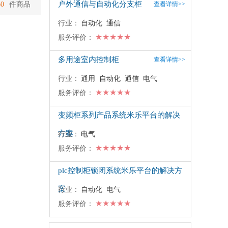
户外通信与自动化分支柜
60
件商品
查看详情>>
行业：
自动化 通信
★★★★★
服务评价：
多用途室内控制柜
查看详情>>
行业：
通用 自动化 通信 电气
★★★★★
服务评价：
变频柜系列产品系统米乐平台的解决
方案
行业：
电气
★★★★★
服务评价：
plc控制柜锁闭系统米乐平台的解决方
案
行业：
自动化 电气
★★★★★
服务评价：