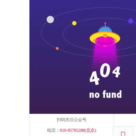
扫码关注公众号
top
电话：
010-85785288(北京)