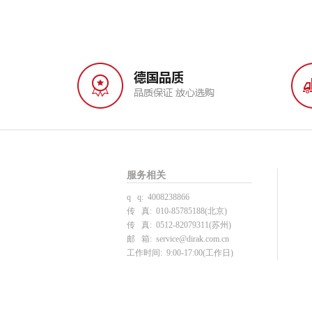
服务相关
q q: 4008238866
传 真: 010-85785188(北京)
传 真: 0512-82079311(苏州)
邮 箱:
service@dirak.com.cn
工作时间: 9:00-17:00(工作日)