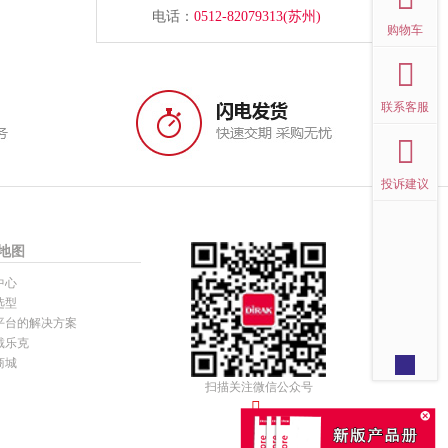
电话：
0512-82079313(苏州)
购物车
联系客服
投诉建议
地图
中心
选型
平台的解决方案
戴乐克
商城
扫描关注微信公众号