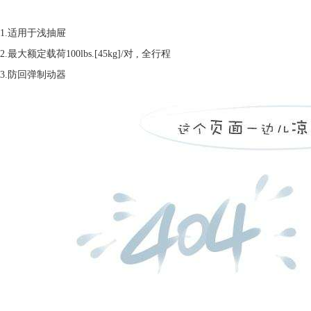
1.适用于浅抽屉
2.最大额定载荷100lbs.[45kg]/对 , 全行程
3.防回弹制动器