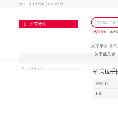
您好，欢迎来到戴乐克电商平台！
请输入产品
所有分类
热门搜索:
旋转
米乐平台-米乐
关于戴乐克
手
>
桥式拉手
桥式拉手|
安装孔距
材质