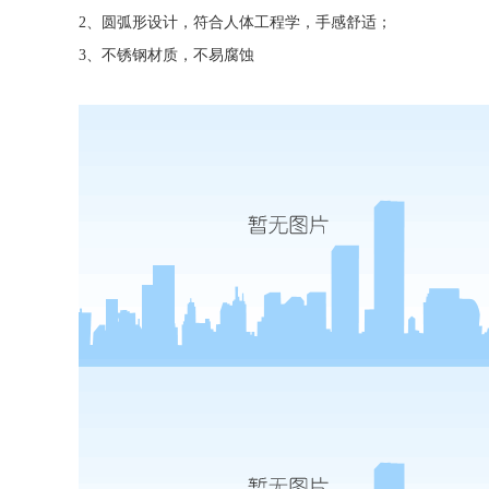
2、圆弧形设计，符合人体工程学，手感舒适；
3、不锈钢材质，不易腐蚀