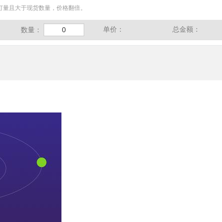
订量且大于现货数量，价格翻倍。
单价：
总金额：
数量：