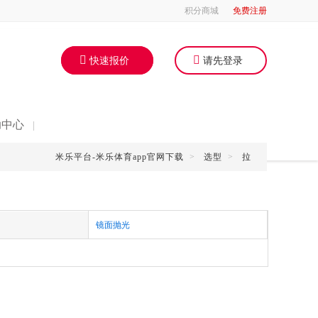
积分商城
免费注册
快速报价
请先登录
助中心
|
米乐平台-米乐体育app官网下载
>
选型
>
拉
镜面抛光