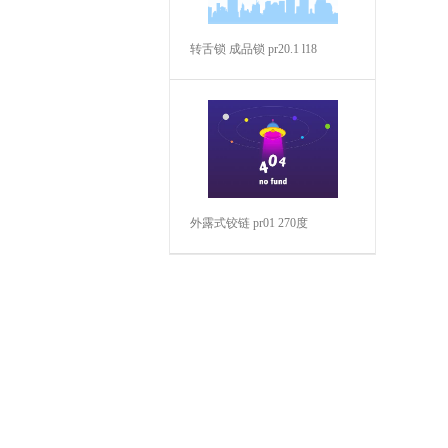
转舌锁 成品锁 pr20.1 l18
外露式铰链 pr01 270度