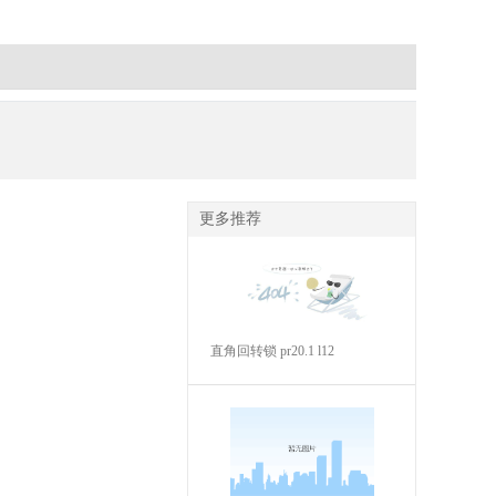
更多推荐
直角回转锁 pr20.1 l12