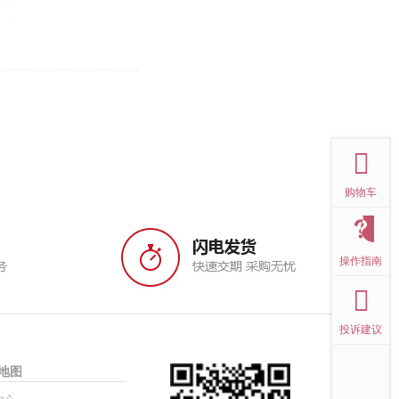
top
购物车
操作指南
投诉建议
地图