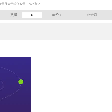
订量且大于现货数量，价格翻倍。
单价：
总金额：
数量：