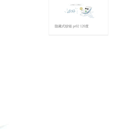
隐藏式铰链 pr02 120度