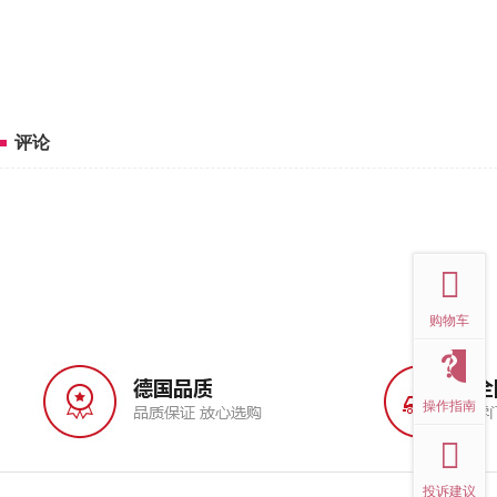
评论
top
购物车
操作指南
投诉建议