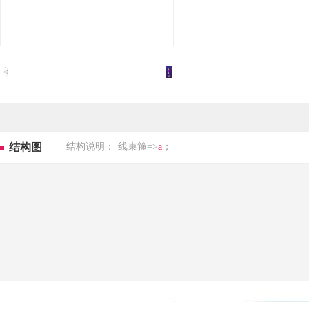
结构图
结构说明：
线束箍=>
a
；