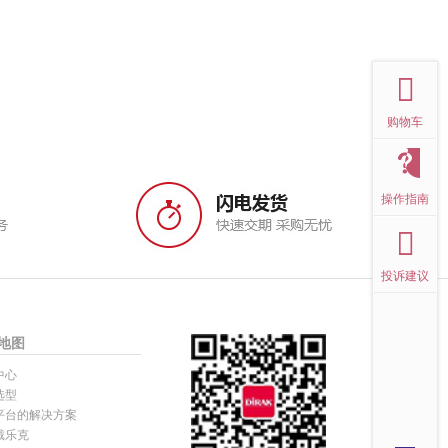
top
购物车
操作指南
投诉建议
地图
中心
选型
平台的解决方案
戴乐克