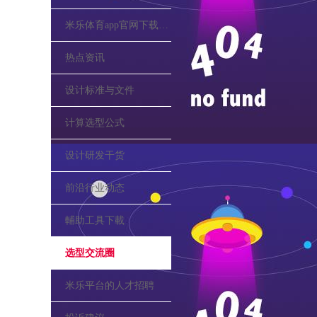
米乐体育app官网下载的公告
热点资讯
设计标准与文件
计算选型公式
设计研发干货
前沿行业动态
輔助工具下載
选型交流圈
米乐平台的人才招聘