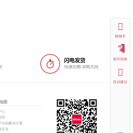
top
购物车
操作指南
投诉建议
地图
中心
选型
平台的解决方案
戴乐克