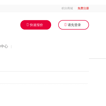
积分商城
免费注册
快速报价
请先登录
助中心
|