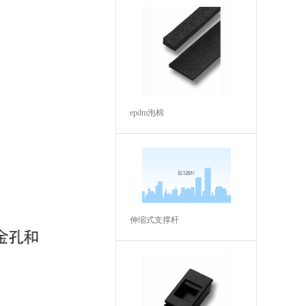
epdm泡棉
伸缩式支撑杆