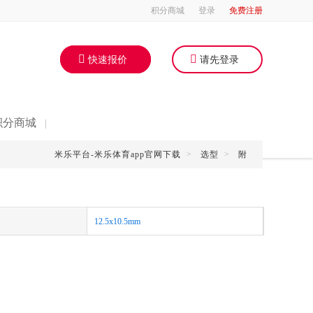
积分商城
登录
免费注册
快速报价
请先登录
积分商城
|
米乐平台-米乐体育app官网下载
>
选型
>
附
12.5x10.5mm