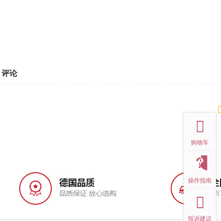
评论
top
购物车
操作指南
投诉建议