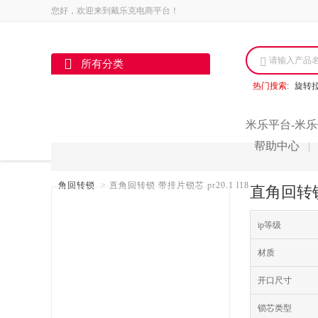
您好，欢迎来到戴乐克电商平台！
请输入产品
所有分类
热门搜索:
旋转
米乐平台-米乐
帮助中心
|
角回转锁
>
直角回转锁 带排片锁芯 pr20.1 l18
直角回转锁
ip等级
材质
开口尺寸
锁芯类型