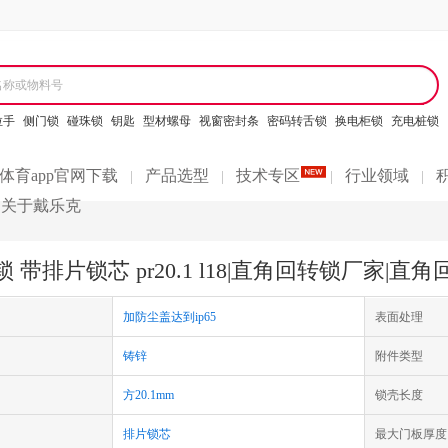
名称或物料号
拉手
侧门锁
碰珠锁
钥匙
型材螺母
视窗密封条
密码转舌锁
换电柜锁
充电桩锁
体育app官网下载
产品选型
技术专区
行业领域
|
|
|
|
关于戴乐克
 带排片锁芯 pr20.1 l18|直角回转锁厂家|
加防尘盖达到ip65
表面处理
铸锌
附件类型
方20.1mm
锁壳长度
排片锁芯
最大门板厚度