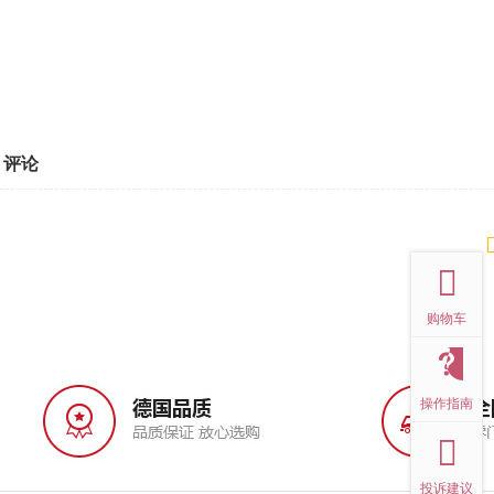
评论
top
购物车
操作指南
投诉建议