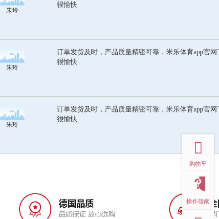
很愉快
朱玲
订单发货及时，产品质量精密可靠，米乐体育app官
很愉快
朱玲
订单发货及时，产品质量精密可靠，米乐体育app官
很愉快
朱玲
top
购物车
操作指南