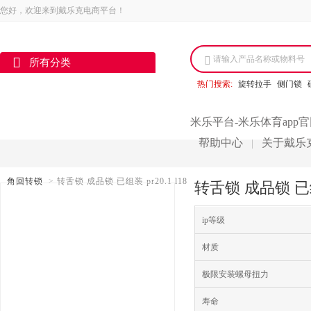
您好，欢迎来到戴乐克电商平台！
请输入产品名称或物料号
所有分类
热门搜索:
旋转拉手
侧门锁
米乐平台-米乐体育app
帮助中心
关于戴乐
|
角回转锁
>
转舌锁 成品锁 已组装 pr20.1 l18
转舌锁 成品锁 已
ip等级
材质
极限安装螺母扭力
寿命