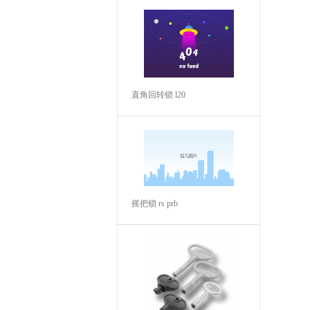
直角回转锁 l20
摇把锁 rs prb