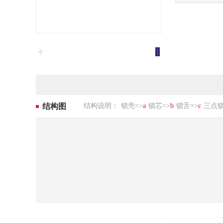
结构图
结构说明：
锁壳=>
a
锁芯=>
b
锁舌=>
c
三点锁