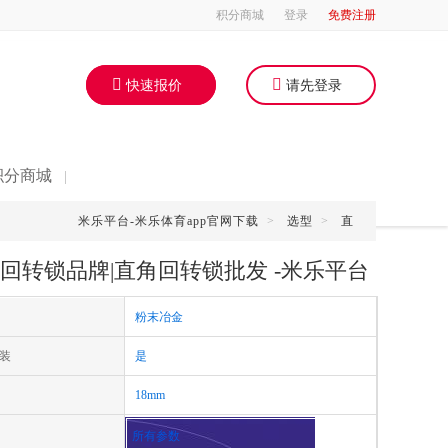
积分商城
登录
免费注册
快速报价
请先登录
积分商城
|
米乐平台-米乐体育app官网下载
>
选型
>
直
直角回转锁品牌|直角回转锁批发 -米乐平台
粉末冶金
装
是
18mm
所有参数