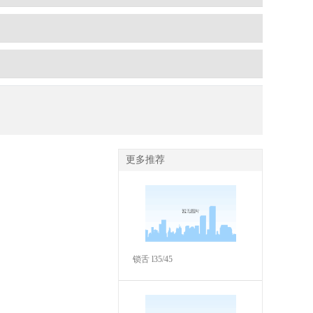
更多推荐
锁舌 l35/45