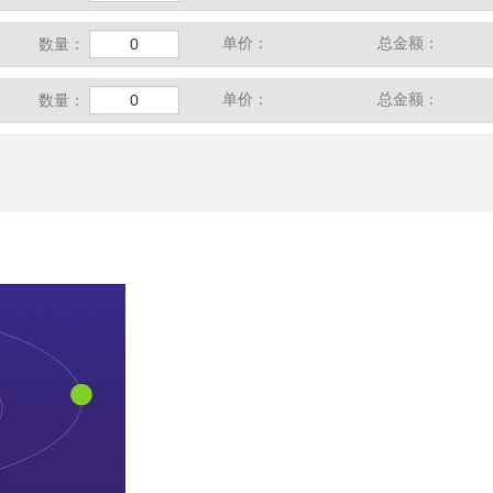
单价：
总金额：
数量：
单价：
总金额：
数量：