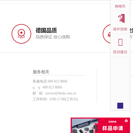
购物车
操作指南
投诉建议
服务相关
帮助中心
客服电话:400 823 8866
投诉建议
q q: 400 823 8866
用户注册
邮 箱:
service@dirak.com.cn
产品选型
工作时间: 9:00-17:00(工作日)
下单支付
注册须知