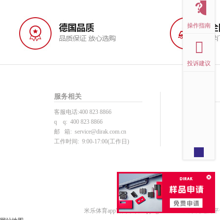
操作指南
投诉建议
服务相关
帮助中心
客服电话:400 823 8866
投诉建议
q q: 400 823 8866
用户注册
邮 箱:
service@dirak.com.cn
产品选型
工作时间: 9:00-17:00(工作日)
下单支付
注册须知
米乐体育app官网下载 copyright © 2015 戴乐