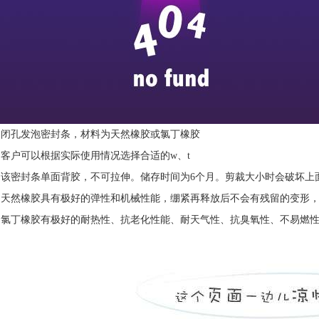
1.闭孔发泡密封条，材料为天然橡胶或氯丁橡胶
2.客户可以根据实际使用情况选择合适的w、t
3.该密封条单面背胶，不可拉伸。储存时间为6个月。剪裁大小时会破坏上
4.天然橡胶具有极好的弹性和机械性能，绷紧再释放后不会有残留的变形
5.氯丁橡胶有极好的耐热性、抗老化性能、耐天气性、抗臭氧性、不易燃