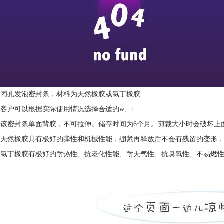
1.闭孔发泡密封条，材料为天然橡胶或氯丁橡胶
2.客户可以根据实际使用情况选择合适的w、t
3.该密封条单面背胶，不可拉伸。储存时间为6个月。剪裁大小时会破坏上
4.天然橡胶具有极好的弹性和机械性能，绷紧再释放后不会有残留的变形
5.氯丁橡胶有极好的耐热性、抗老化性能、耐天气性、抗臭氧性、不易燃