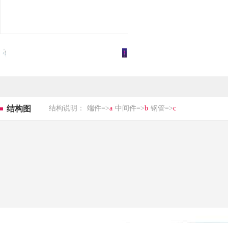
结构图
结构说明：
端件=>
a
中间件=>
b
钢管=>
c