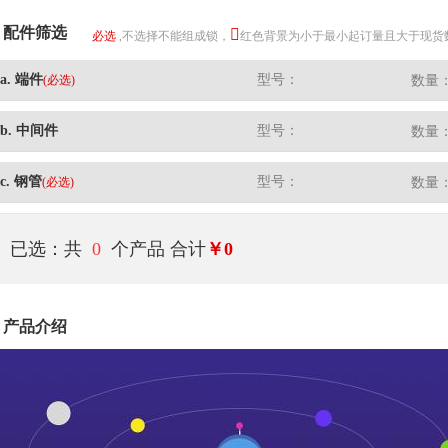
配件筛选
必选
,不选择不能组成锁，
红色背景为小于最小起订量且大于现货
a. 端件
型号：
(必选)
数量
b. 中间件
型号：
数量
c. 钢管
型号：
(必选)
数量
已选：共
0
个产品
合计
￥0
产品介绍