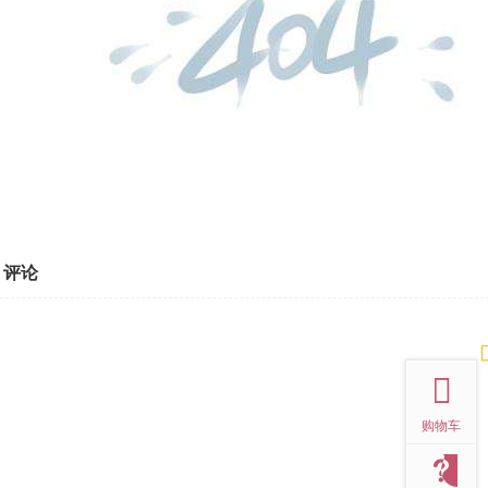
评论
top
购物车