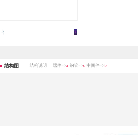
结构图
结构说明：
端件=>
a
钢管=>
c
中间件=>
b