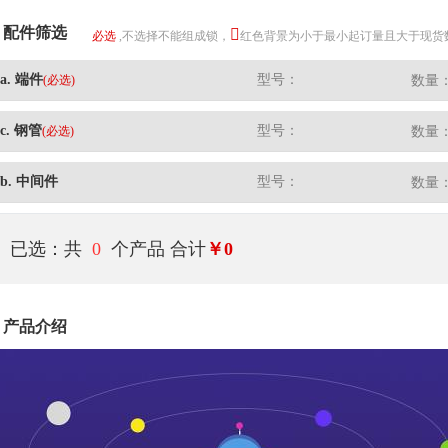
配件筛选
必选
,不选择不能组成锁，
红色背景为小于最小起订量且大于现货
a. 端件
型号：
(必选)
数量
c. 钢管
型号：
(必选)
数量
b. 中间件
型号：
数量
已选：共
0
个产品
合计
￥0
产品介绍