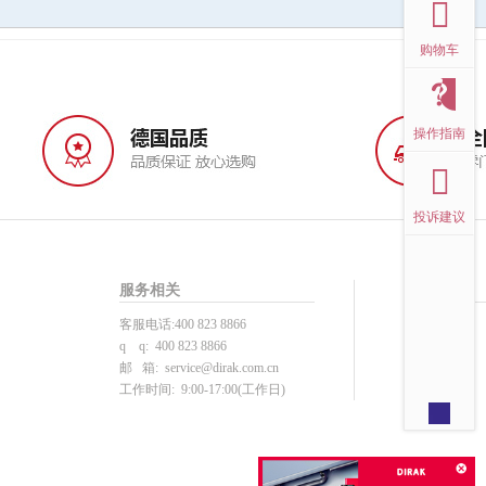
购物车
操作指南
投诉建议
服务相关
帮助中心
客服电话:400 823 8866
投诉建议
q q: 400 823 8866
用户注册
邮 箱:
service@dirak.com.cn
产品选型
工作时间: 9:00-17:00(工作日)
下单支付
注册须知