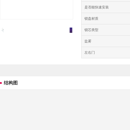
是否能快速安装
锁盘材质
锁芯类型
盐雾
左右门
结构图