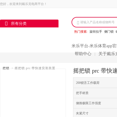
您好，欢迎来到戴乐克电商平台！
请输入产品名称或物料号
所有分类
热门搜索:
旋转拉手
侧门锁
米乐平台-米乐体育app
帮助中心
关于戴乐
|
把锁
>
摇把锁 prc 带快速安装装置
摇把锁 prc 带
200锁舌工作载荷
把手材质
侧推极限工作强度
夹紧尺寸