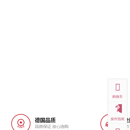
top
购物车
操作指南