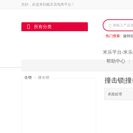
您好，欢迎来到戴乐克电商平台！
请输入产品
所有分类
热门搜索:
旋转
米乐平台-米乐
帮助中心
|
击锁
>
撞击锁
撞击锁|撞
表面处理