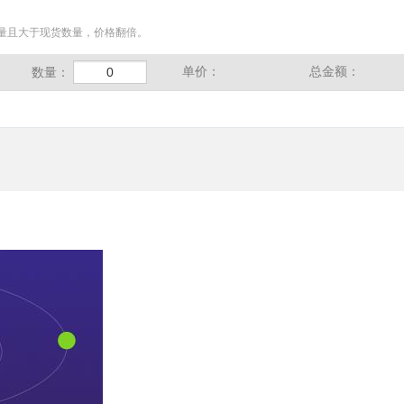
量且大于现货数量，价格翻倍。
单价：
总金额：
数量：