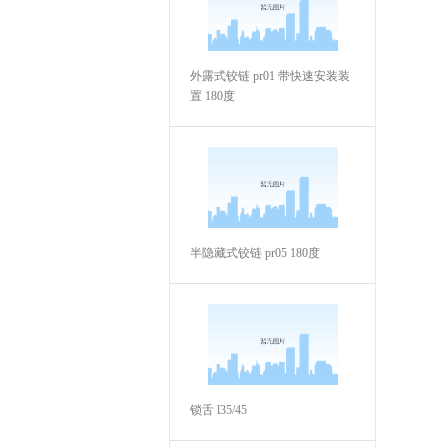
外露式铰链 pr01 带快速安装装
置 180度
半隐藏式铰链 pr05 180度
锁舌 l35/45