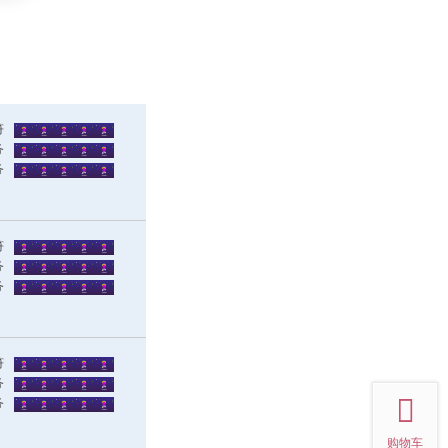
符
务
务
符
务
务
符
top
务
务
购物车