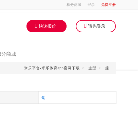
积分商城
登录
免费注册
快速报价
请先登录
积分商城
|
米乐平台-米乐体育app官网下载
>
选型
>
撞
钢