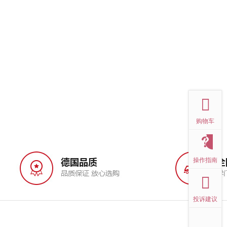
top
购物车
操作指南
投诉建议