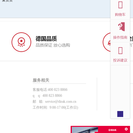
购物车
操作指南
投诉建议
服务相关
帮助中心
客服电话:400 823 8866
投诉建议
q q: 400 823 8866
用户注册
邮 箱:
service@dirak.com.cn
产品选型
工作时间: 9:00-17:00(工作日)
下单支付
注册须知