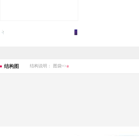
结构图
结构说明：
图袋=>
a