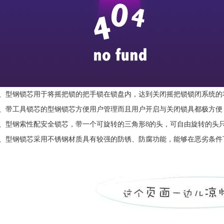
1、型钢锁芯用于将摇把锁的把手锁在锁盘内，达到关闭摇把锁锁闭系统的
2、带工具锁芯的型钢锁芯方便用户管理而且用户开启与关闭锁具都极方便
3、型钢索性配安全锁芯，带一个可旋转的三角形8的头，可自由旋转的头
4、型钢锁芯采用不锈钢材质具有较强的防锈、防腐功能，能够在恶劣条件