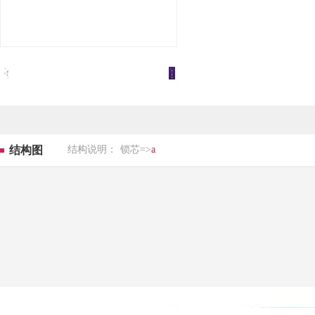
结构图
结构说明：
锁芯=>
a