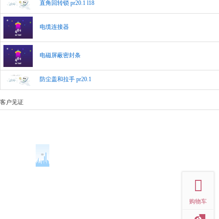
直角回转锁 pr20.1 l18
电缆连接器
电磁屏蔽密封条
防尘盖和拉手 pr20.1
客户见证
top
购物车