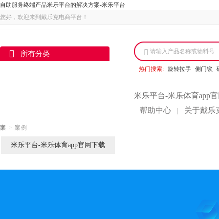
自助服务终端产品米乐平台的解决方案-米乐平台
您好，欢迎来到戴乐克电商平台！
请输入产品名称或物料号
所有分类
热门搜索:
旋转拉手
侧门锁
米乐平台-米乐体育app
帮助中心
关于戴乐
|
案
>
案例
米乐平台-米乐体育app官网下载