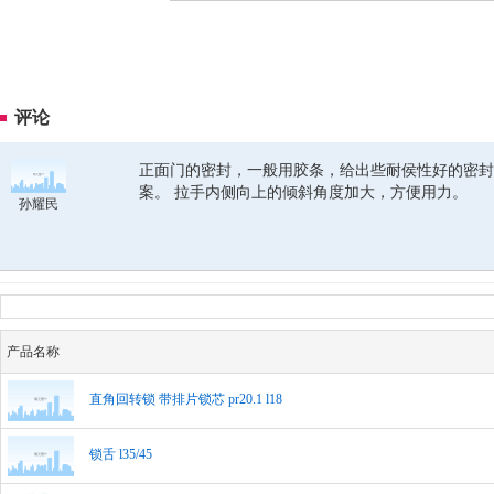
评论
正面门的密封，一般用胶条，给出些耐侯性好的密封
案。 拉手内侧向上的倾斜角度加大，方便用力。
孙耀民
产品名称
直角回转锁 带排片锁芯 pr20.1 l18
锁舌 l35/45