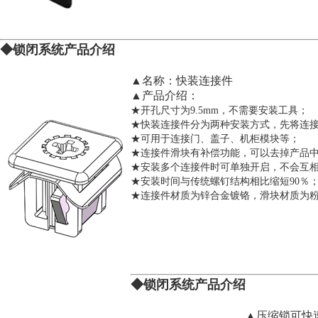
◆锁闭系统产品介
绍
▲名称：快装连接件
▲产品介绍：
★开孔尺寸为9.5mm，不需要安装工具；
★快装连接件分为两种安装方式，先将连
★可用于连接门、盖子、机柜模块等；
★连接件滑块有补偿功能，可以去掉产品
★安装多个连接件时可单独开启，不会互
★安装时间与传统螺钉结构相比缩短90％
★连接件材质为锌合金镀铬，滑块材质为
◆锁闭系统产品介
绍
▲压缩锁可快