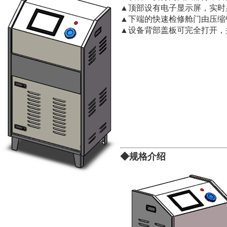
▲顶部设有电子显示屏，实时
▲下端的快速检修舱门由压缩
▲设备背部盖板可完全打开，
◆规格介
绍