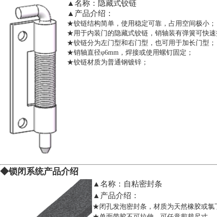
▲名称：隐藏式铰链
▲产品介绍：
★铰链结构简单，使用稳定可靠，占用空间极小；
★用于内装门的隐藏式铰链，销轴装有弹簧可快速
★铰链分为左门型和右门型，也可用于加长门型；
★销轴直径φ6mm，焊接或使用螺钉固定；
★铰链材质为普通钢镀锌；
◆锁闭系统产品介
绍
▲名称：自粘密封条
▲产品介绍：
★闭孔发泡密封条，材质为天然橡胶或氯
★单面带胶不可拉伸，可任意剪裁尺寸