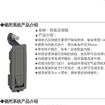
◆锁闭系统产品介绍
▲名称：快装压缩锁
▲产品介绍：
★插夹式压缩锁主要用于钣金柜体，钣金厚度1.4m
★锁体为内嵌式设计，突出钣金外仅为6mm；
★带有排片锁芯，具有一定的防盗功能；
★外部设置有锁芯控制的按钮，按压即可自动弹
★内部锁舌带有调节螺丝，锁舌锁紧高度可调；
★此锁为轻型门设计，如电器外罩或空气处理机
★锁具预装时处于打开状态，推入即可完成安装
★锁具材质为ｐａ黑色，拥有更好的绝缘性；
◆锁闭系统产品介绍