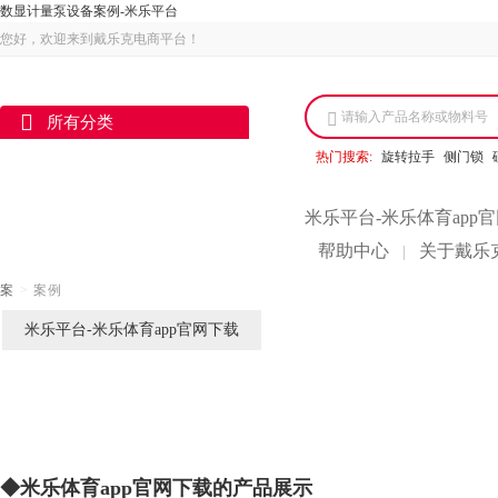
数显计量泵设备案例-米乐平台
您好，欢迎来到戴乐克电商平台！
请输入产品名称或物料号
所有分类
热门搜索:
旋转拉手
侧门锁
米乐平台-米乐体育app
帮助中心
关于戴乐
|
案
>
案例
米乐平台-米乐体育app官网下载
◆米乐体育app官网下载的产品展示