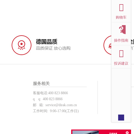
购物车
操作指南
投诉建议
服务相关
帮助中心
客服电话:400 823 8866
投诉建议
q q: 400 823 8866
用户注册
邮 箱:
service@dirak.com.cn
产品选型
工作时间: 9:00-17:00(工作日)
下单支付
注册须知