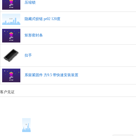
压缩锁
隐藏式铰链 pr02 120度
矩形密封条
拉手
系留紧固件 方9.5 带快速安装装置
客户见证
top