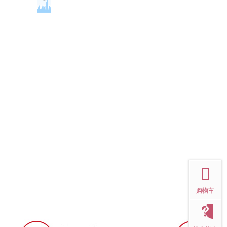
top
购物车