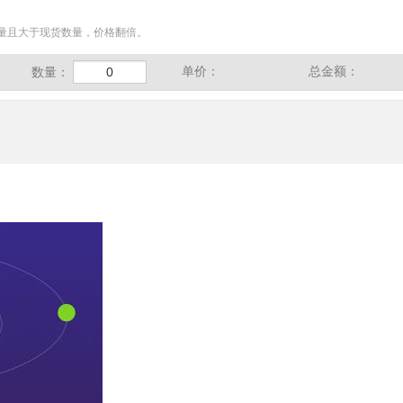
量且大于现货数量，价格翻倍。
单价：
总金额：
数量：