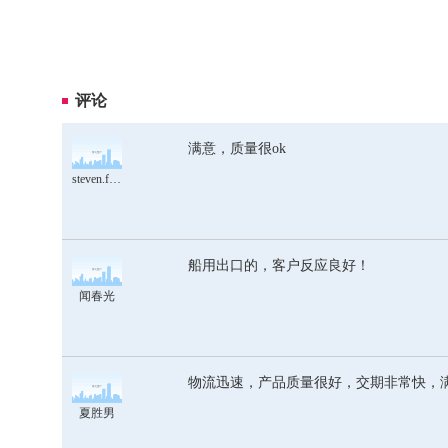
评论
满意，质量很ok
steven.fang
船用出口的，客户反应良好！
闻春光
物流迅速，产品质量很好，交期非常快，
夏胜男