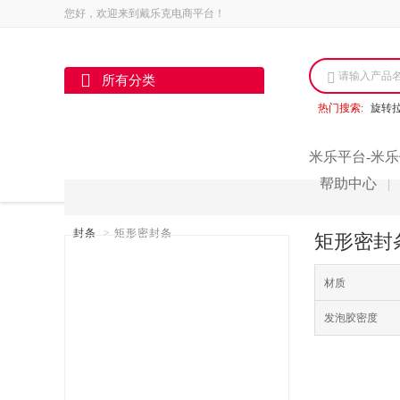
您好，欢迎来到戴乐克电商平台！
请输入产品
所有分类
热门搜索:
旋转
米乐平台-米乐
帮助中心
|
封条
>
矩形密封条
矩形密封条
材质
发泡胶密度