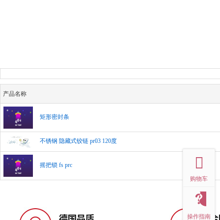
产品名称
矩形密封条
top
不锈钢 隐藏式铰链 pr03 120度
摇把锁 fs prc
购物车
操作指南