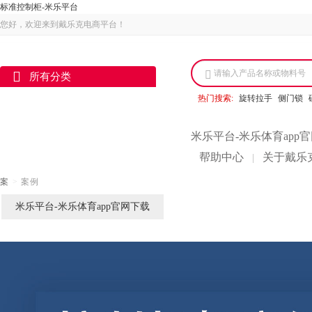
标准控制柜-米乐平台
您好，欢迎来到戴乐克电商平台！
请输入产品名称或物料号
所有分类
热门搜索:
旋转拉手
侧门锁
米乐平台-米乐体育app
帮助中心
关于戴乐
|
案
>
案例
米乐平台-米乐体育app官网下载