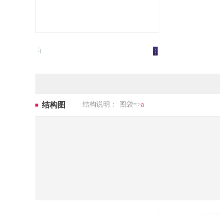
结构图
结构说明：
图袋=>
a