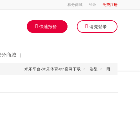
积分商城
登录
免费注册
快速报价
请先登录
积分商城
|
米乐平台-米乐体育app官网下载
>
选型
>
附