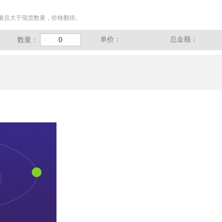
量且大于现货数量，价格翻倍。
单价：
总金额：
数量：