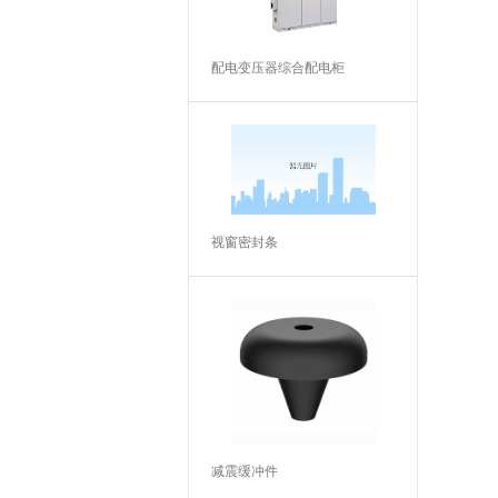
配电变压器综合配电柜
视窗密封条
减震缓冲件