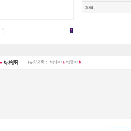
左右门
结构图
结构说明：
锁体=>
a
锁舌=>
b