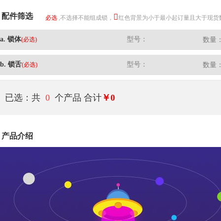
配件筛选
必选
,不选择不能组成锁，
红色背景为小于最小起订量且大于现货
a. 锁体
型号：
(必选)
数量
b. 锁舌
型号：
(必选)
数量
已选：共
0
个产品
合计
￥0
产品介绍