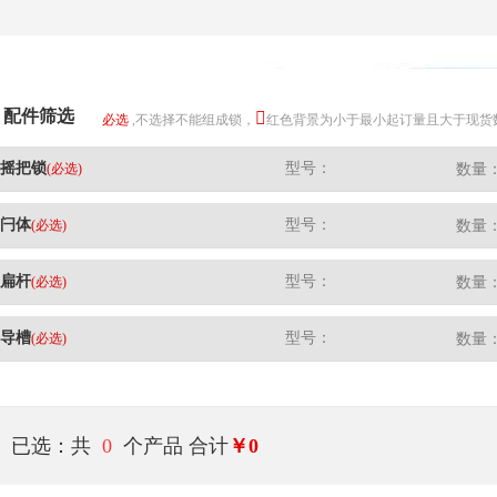
配件筛选
必选
,不选择不能组成锁，
红色背景为小于最小起订量且大于现货
摇把锁
型号：
(必选)
数量
闩体
型号：
(必选)
数量
扁杆
型号：
(必选)
数量
导槽
型号：
(必选)
数量
已选：共
0
个产品
合计
￥0