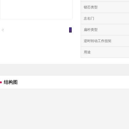
锁芯类型
左右门
扁杆类型
逆时转动工作扭矩
用途
结构图