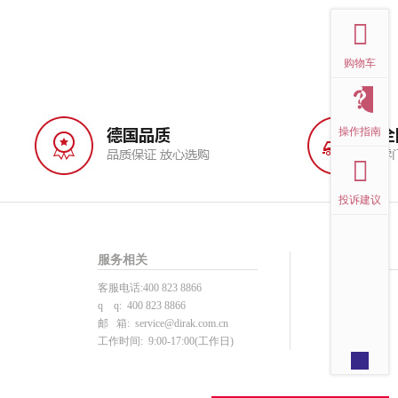
购物车
操作指南
投诉建议
服务相关
帮助中心
客服电话:400 823 8866
投诉建议
q q: 400 823 8866
用户注册
邮 箱:
service@dirak.com.cn
产品选型
工作时间: 9:00-17:00(工作日)
下单支付
注册须知