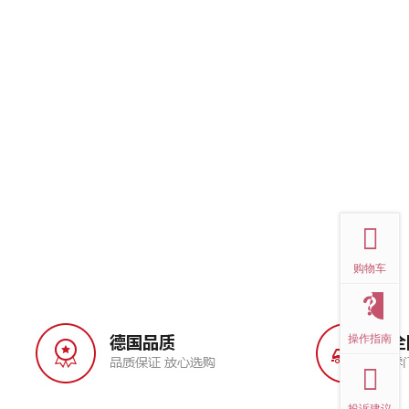
top
购物车
操作指南