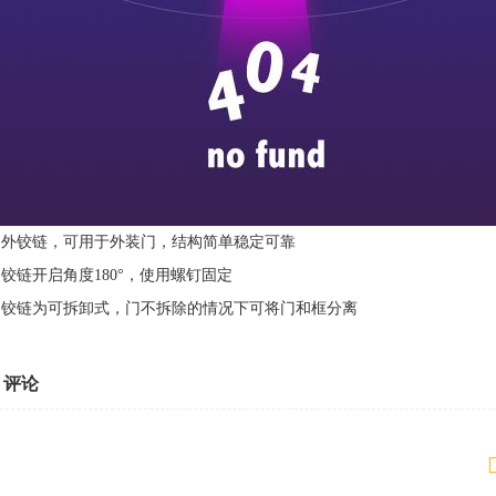
1.外铰链，可用于外装门，结构简单稳定可靠
2.铰链开启角度180°，使用螺钉固定
3.铰链为可拆卸式，门不拆除的情况下可将门和框分离
评论