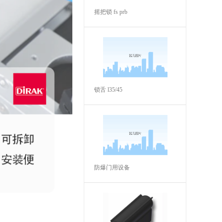
摇把锁 fs prb
锁舌 l35/45
防爆门用设备