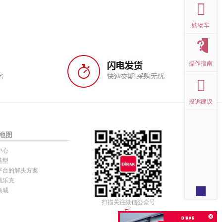
购物车
操作指南
投诉建议
地图
中心
选型
平台的解决方案
戴乐克
商城
扫描关注微信公众号