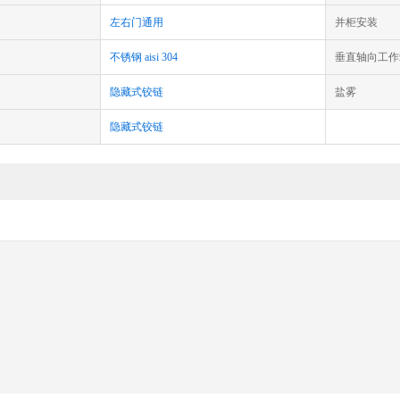
左右门通用
并柜安装
不锈钢 aisi 304
垂直轴向工作
隐藏式铰链
盐雾
隐藏式铰链