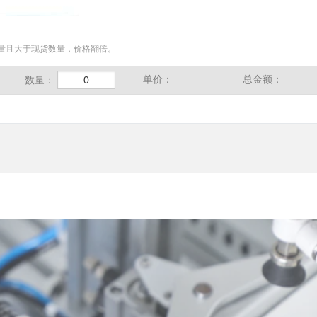
量且大于现货数量，价格翻倍。
单价：
总金额：
数量：